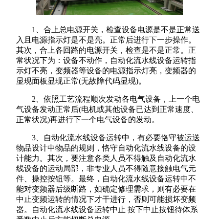
1、合上总电源开关，检查设备电源是不是正常送
入且电源指示灯是不是亮。正常后进行下一步操作。
其次，合上各回路的电源开关，检查是不是正常。正
常状况下为：设备不动作，自动化流水线设备运转指
示灯不亮，变频器等设备的电源指示灯亮，变频器的
显现面板显现正常(无故障代码显现)。
2、依照工艺流程顺次发动各电气设备，上一个电
气设备发动正常后(电机或其他设备已达到正常速度、
正常状况)再进行下一个电气设备的发动。
3、自动化流水线设备运转中，有必要恪守被运送
物品设计中物品的规则，恪守自动化流水线设备的设
计能力。其次，要注意各类人员不得触及自动化流水
线设备的运动局部，非专业人员不得随意接触电气元
件、操控按钮等。最终，自动化流水线设备运转中不
能对变频器后级断路，如确定修理需求，则有必要在
中止变频运转的情况下才干进行，否则可能损坏变频
器。自动化流水线设备运转中止 按下中止按钮待体系