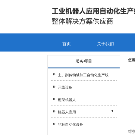
首页
关于我们
您
服务项目
主、副传动轴加工自动化生产线
开线设备
桁架机器人
一
机器人应用
1
- 机器人打磨
非标自动化设备
2
维
- 机器人折弯