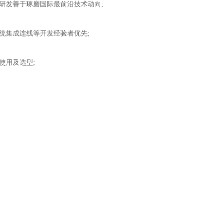
发善于琢磨国际最前沿技术动向;
集成连线等开发经验者优先;
使用及选型;