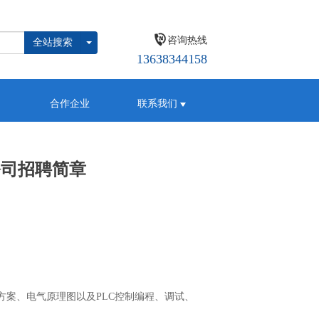
咨询热线
全站搜索
13638344158
合作企业
联系我们
公司招聘简章
案、电气原理图以及PLC控制编程、调试、