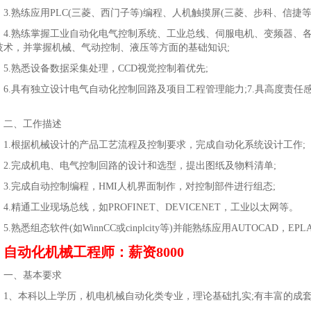
.熟练应用PLC(三菱、西门子等)编程、人机触摸屏(三菱、步科、信捷等)W
.熟练掌握工业自动化电气控制系统、工业总线、伺服电机、变频器、各
技术，并掌握机械、气动控制、液压等方面的基础知识;
.熟悉设备数据采集处理，CCD视觉控制着优先;
.具有独立设计电气自动化控制回路及项目工程管理能力;7.具高度责任
。
、工作描述
.根据机械设计的产品工艺流程及控制要求，完成自动化系统设计工作;
.完成机电、电气控制回路的设计和选型，提出图纸及物料清单;
.完成自动控制编程，HMI人机界面制作，对控制部件进行组态;
.精通工业现场总线，如PROFINET、DEVICENET，工业以太网等。
熟悉组态软件(如WinnCC或cinplcity等)并能熟练应用AUTOCAD，
自动化机械工程师：薪资8000
、基本要求
、本科以上学历，机电机械自动化类专业，理论基础扎实;有丰富的成套