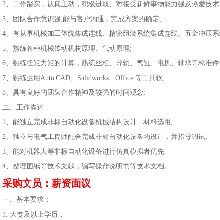
、工作踏实，认真主动，积极进取、对接受新鲜事物能力强及热爱技术研
、团队合作意识强;能与客户沟通，完成方案的确定;
、有从事机械加工体统集成连线、精密组装系统集成连线、五金冲压系统
、熟练各种机械传动机构原理、气动原理;
、熟练扭矩力矩的计算，熟练丝杠、导轨、气缸、电机、轴承等标准件
熟练运用Auto CAD、Solidworks、Office 等工具软;
、具有良好的团队合作精神及较强的时间观念;
、工作描述
、能独立完成非标自动化设备机械结构设计、材料选用;
、独立与电气工程师配合完成非标自动化设备的设计，并指导调试;
、能对机器人等非标自动化设备进行仿真模拟者优先;
、整理图纸等技术文献，编写操作说明书等技术文档。
采购文员：薪资面议
、基本要求：
. 大专及以上学历，