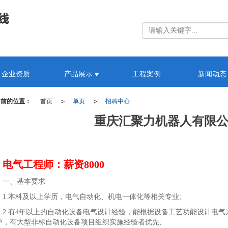
企业资质
产品展示
工程案例
新闻动态
>
>
当前的位置：
首页
单页
招聘中心
重庆汇聚力机器人有限
电气工程师：薪资8000
、基本要求
.本科及以上学历，电气自动化、机电一体化等相关专业;
.有4年以上的自动化设备电气设计经验，能根据设备工艺功能设计电气方
护，有大型非标自动化设备项目组织实施经验者优先;