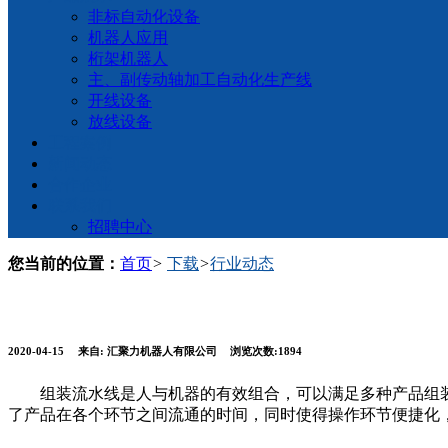
非标自动化设备
机器人应用
桁架机器人
主、副传动轴加工自动化生产线
开线设备
放线设备
工程案例
新闻动态
合作企业
联系我们
招聘中心
您当前的位置：
首页
>
下载
>
行业动态
2020-04-15
来自:
汇聚力机器人有限公司
浏览次数:1894
组装流水线是人与机器的有效组合，可以满足多种产品组装
了产品在各个环节之间流通的时间，同时使得操作环节便捷化