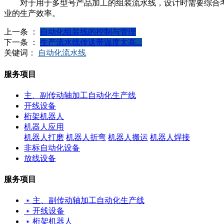
对于用于多型号产品加工的组装流水线，设计时需要综合考
业的生产效率。
上一条 ：
自动化组装线的控制与管理
下一条 ：
生产流水线传送带温度太高...
关键词：
自动化流水线
服务项目
主、副传动轴加工自动化生产线
开线设备
桁架机器人
机器人应用
机器人打磨
机器人折弯
机器人搬运
机器人焊接
非标自动化设备
放线设备
服务项目
主、副传动轴加工自动化生产线
开线设备
桁架机器人