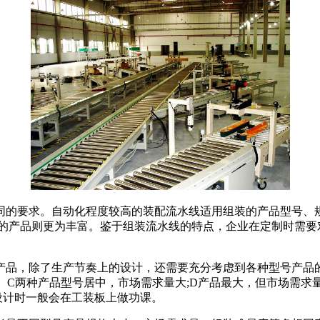
要求。自动化程度较高的装配流水线适用组装的产品型号、规
装的产品则更为丰富。鉴于组装流水线的特点，企业在定制时需要
，除了生产节奏上的设计，还需要充分考虑到各种型号产品的
B、C两种产品型号居中，市场需求量大;D产品最大，但市场需求
设计时一般会在工装板上做功课。