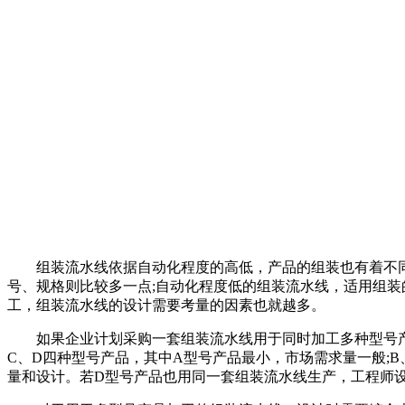
组装流水线依据自动化程度的高低，产品的组装也有着不同的
号、规格则比较多一点;自动化程度低的组装流水线，适用组
工，组装流水线的设计需要考量的因素也就越多。
如果企业计划采购一套组装流水线用于同时加工多种型号产品
C、D四种型号产品，其中A型号产品最小，市场需求量一般;
量和设计。若D型号产品也用同一套组装流水线生产，工程师