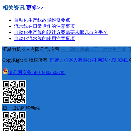
相关资讯
更多>>
自动化生产线故障维修要点
流水线在日常运作的注意事项
自动化生产线的设计方案需要从哪几点入手？
自动化流水线的使用注意事项
汇聚力机器人有限公司,专营
主、副传动轴加工自动化生产线
CopyRight © 版权所有:
汇聚力机器人有限公司
网站地图
XML
渝公网安备
50019002502785
扫一扫访问移动端