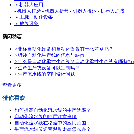
机器人应用
- 机器人打磨
- 机器人折弯
- 机器人搬运
- 机器人焊接
非标自动化设备
放线设备
新闻动态
>
非标自动化设备和自动化设备有什么差别吗？
>
组装自动化生产线的优点与缺点
>
什么是自动化柔性生产线？自动化柔性生产线有哪些特
>
生产生产线设备可以定制吗？
>
生产流水线的空间设计问题
查看更多
猜你喜欢
如何提高自动化流水线的生产效率？
自动化流水线的使用注意事项
自动化流水线在物流中的应用范围
生产流水线传送带温度太高怎么办？