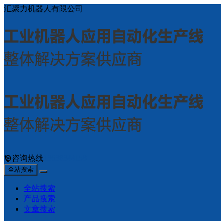
汇聚力机器人有限公司
咨询热线
13638344158
全站搜索
全站搜索
产品搜索
文章搜索