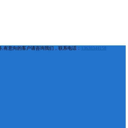
务,有意向的客户请咨询我们，联系电话：
13638344158