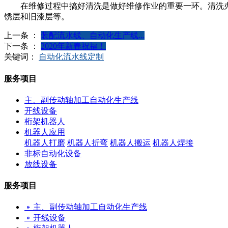
在维修过程中搞好清洗是做好维修作业的重要一环。清洗办
锈层和旧漆层等。
上一条 ：
装配流水线、自动化生产线...
下一条 ：
2020年新春祝福！
关键词：
自动化流水线定制
服务项目
主、副传动轴加工自动化生产线
开线设备
桁架机器人
机器人应用
机器人打磨
机器人折弯
机器人搬运
机器人焊接
非标自动化设备
放线设备
服务项目
主、副传动轴加工自动化生产线
开线设备