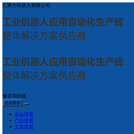
汇聚力机器人有限公司
咨询热线
13638344158
全站搜索
全站搜索
产品搜索
文章搜索