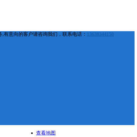
务,有意向的客户请咨询我们，联系电话：
13638344158
查看地图