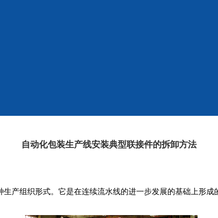
自动化包装生产线安装典型联接件的拆卸方法
生产组织形式。它是在连续流水线的进一步发展的基础上形成