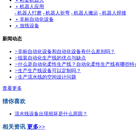
桁架机器人
机器人应用
- 机器人打磨
- 机器人折弯
- 机器人搬运
- 机器人焊接
非标自动化设备
放线设备
新闻动态
>
非标自动化设备和自动化设备有什么差别吗？
>
组装自动化生产线的优点与缺点
>
什么是自动化柔性生产线？自动化柔性生产线有哪些特
>
生产生产线设备可以定制吗？
>
生产流水线的空间设计问题
查看更多
猜你喜欢
流水线设备出现损坏是什么原因？
相关资讯
更多>>