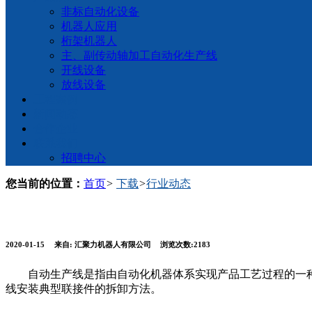
非标自动化设备
机器人应用
桁架机器人
主、副传动轴加工自动化生产线
开线设备
放线设备
工程案例
新闻动态
合作企业
联系我们
招聘中心
您当前的位置：
首页
>
下载
>
行业动态
2020-01-15
来自:
汇聚力机器人有限公司
浏览次数:2183
自动生产线是指由自动化机器体系实现产品工艺过程的一种
线安装典型联接件的拆卸方法。