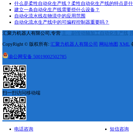
什么是柔性自动化生产线？柔性自动化生产线的特点是什
建立一条自动化生产线需要些什么设备？
自动化流水线在物流中的应用范围
自动化流水生产线中的可编程控制器重要吗？
汇聚力机器人有限公司,专营
主、副传动轴加工自动化生产线
CopyRight © 版权所有:
汇聚力机器人有限公司
网站地图
XML
渝公网安备
50019002502785
扫一扫访问移动端
电话咨询
短信咨询