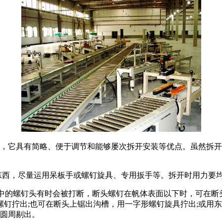
，它具有简略、便于调节和能够屡次拆开安装等优点。虽然拆开
西，尽量运用呆板手或螺钉旋具、专用扳手等。拆开时用力要
备中的螺钉头有时会被打断，断头螺钉在帆体表面以下时，可在断
钉拧出;也可在断头上锯出沟槽，用一字形螺钉旋具拧出;或用东
沿圆周剔出。