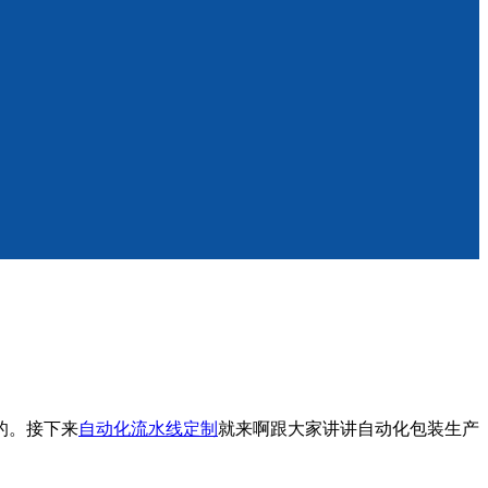
的。接下来
自动化流水线定制
就来啊跟大家讲讲自动化包装生产