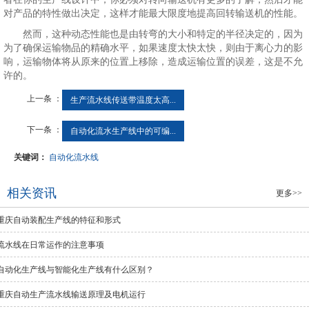
对产品的特性做出决定，这样才能最大限度地提高回转输送机的性能。
然而，这种动态性能也是由转弯的大小和特定的半径决定的，因为
为了确保运输物品的精确水平，如果速度太快太快，则由于离心力的影
响，运输物体将从原来的位置上移除，造成运输位置的误差，这是不允
许的。
上一条 ：
生产流水线传送带温度太高...
下一条 ：
自动化流水生产线中的可编...
关键词：
自动化流水线
相关资讯
更多>>
重庆自动装配生产线的特征和形式
流水线在日常运作的注意事项
自动化生产线与智能化生产线有什么区别？
重庆自动生产流水线输送原理及电机运行