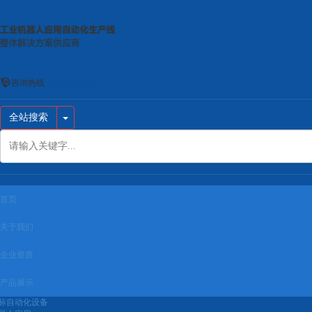
咨询热线
13638344158
全站搜索
首页
关于我们
企业资质
产品展示
标自动化设备