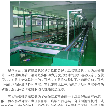
整体而言，旋转输送机的动力性能要好于直线输送机，因为我都知
道，从物理角度看，消耗最多的动力是改变物体的原始运动状态，也就
是说，如果主物体是静态的，那么，如果物体坚持平均速度运动，那么
让物体运动是最消耗的动能。它也消耗比以平均速度运动的动能更多的
动能，所以转动输送机的动态性能仍然足够。
转动输送机的速度是为了确保这通常是由一个质量保证品牌完成
的，而不会对目标产生任何影响，所以当我想买一台转向输送机时，或
者在你的生产线设计中，你必须对转向输送机有更多的了解，然后才能