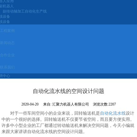
器人应用
架机器人
、副传动轴加工自动化生产线
线设备
线设备
工程案例
新闻动态
合作企业
联系我们
聘中心
自动化流水线的空间设计问题
2020-04-20
来自:
汇聚力机器人有限公司
浏览次数:2207
对于一些车间空间小的企业来说，回转输送机是
自动化流水线
设计
中的一个很好的选择。回转输送机不仅要节省空间，而且要方便实用。
许多中小型企业的工厂都通过转动输送机来解决空间问题，今天小编就
来跟大家讲讲自动化流水线的空间设计问题。