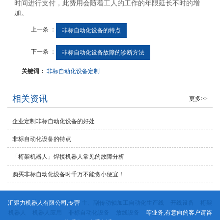
时间进行支付，此费用会随着工人的工作的年限延长不时的增
加。
上一条 ：
非标自动化设备的特点
下一条 ：
非标自动化设备故障的诊断方法
关键词：
非标自动化设备定制
相关资讯
更多>>
企业定制非标自动化设备的好处
非标自动化设备的特点
「桁架机器人」焊接机器人常见的故障分析
购买非标自动化设备时千万不能贪小便宜！
汇聚力机器人有限公司,专营
主、副传动轴加工自动化生产线
开线设备
桁架
机器人
机器人应用
非标自动化设备
放线设备
等业务,有意向的客户请咨