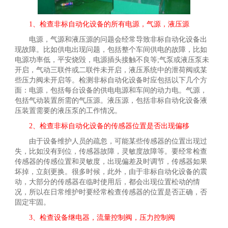
1、检查非标自动化设备的所有电源，气源，液压源
电源，气源和液压源的问题会经常导致非标自动化设备出
现故障。比如供电出现问题，包括整个车间供电的故障，比如
电源功率低，平安烧毁，电源插头接触不良等;气泵或液压泵未
开启，气动三联件或二联件未开启，液压系统中的泄荷阀或某
些压力阀未开启等。检测非标自动化设备时应包括以下几个方
面：电源，包括每台设备的供电电源和车间的动力电。气源，
包括气动装置所需的气压源。液压源，包括非标自动化设备液
压装置需要的液压泵的工作情况。
2、检查非标自动化设备的传感器位置是否出现偏移
由于设备维护人员的疏忽，可能某些传感器的位置出现过
失，比如没有到位，传感器故障，灵敏度故障等。要经常检查
传感器的传感位置和灵敏度，出现偏差及时调节，传感器如果
坏掉，立刻更换。很多时候，此外，由于非标自动化设备的震
动，大部分的传感器在临时使用后，都会出现位置松动的情
况，所以在日常维护时要经常检查传感器的位置是否正确，否
固定牢固。
3、检查设备继电器，流量控制阀，压力控制阀