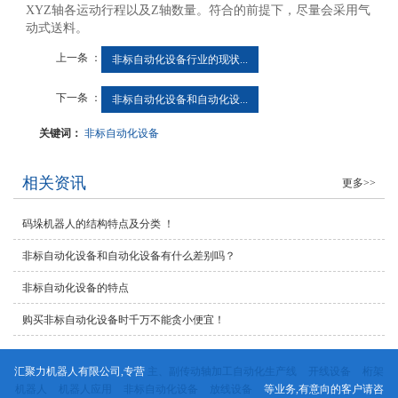
XYZ轴各运动行程以及Z轴数量。符合的前提下，尽量会采用气
动式送料。
上一条 ：
非标自动化设备行业的现状...
下一条 ：
非标自动化设备和自动化设...
关键词：
非标自动化设备
相关资讯
更多>>
码垛机器人的结构特点及分类 ！
非标自动化设备和自动化设备有什么差别吗？
非标自动化设备的特点
购买非标自动化设备时千万不能贪小便宜！
汇聚力机器人有限公司,专营
主、副传动轴加工自动化生产线
开线设备
桁架
机器人
机器人应用
非标自动化设备
放线设备
等业务,有意向的客户请咨