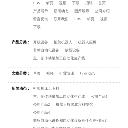
LBS
单页
视频
下载
招聘
首页
产品展示
新闻动态
图库展示
公司介绍
留言反馈
联系我们
LBS
单页
视频
下载
产品分类：
开线设备
桁架机器人
机器人应用
非标自动化设备
放线设备
主、副传动轴加工自动化生产线
文章分类：
单页
视频
行业资讯
行业动态
新闻动态：
桁架机床上下料
主、副传动轴加工自动化生产线
公司产品1
公司产品2
机器人投篮北京科技馆
公司产品4
非标自动化设备和自动化设备有什么差别吗？