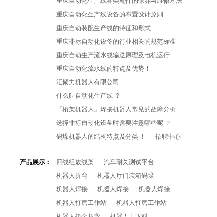
重庆自动化生产线各类配件的保养与维修方法
重庆自动化生产线设备的布置设计原则
重庆自动装配生产线的特征和形式
重庆非标自动化设备的行业相关的规范标准
重庆自动生产流水线输送原理及电机运行
重庆自动化流水线的特点及优势！
汇聚力机器人有限公司
什么叫自动化生产线 ？
「桁架机器人」焊接机器人常见的故障分析
选择非标自动化设备时需要注意哪些呢 ？
码垛机器人的结构特点及分类 ！
招聘中心
产品展示：
四线组放线架
汽车耐久测试平台
机器人折弯
机器人厅门装箱码垛
机器人焊接
机器人焊接
机器人焊接
机器人打磨工作站
机器人打磨工作站
机器人钣金折弯
机器人上下料